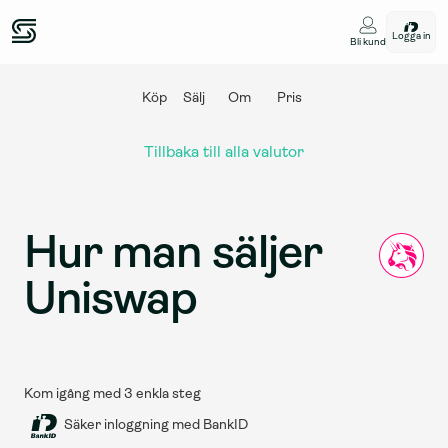
Logga in
Bli kund
Köp
Sälj
Om
Pris
Tillbaka till alla valutor
Hur man säljer 
Uniswap
Kom igång med 3 enkla steg
Säker inloggning med BankID