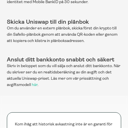
identitet med Mobile BankID på 30 sekunder.
Skicka Uniswap till din plånbok
Om du använder en extern plånbok, skicka först din krypto till 
din Safello-plånbok genom att använda QR-koden eller genom 
att kopiera och klistra in plånboksadressen.
Anslut ditt bankkonto snabbt och säkert
Skriv in beloppet som du vill sälja och anslut ditt bankkonto. När 
du skriver ser du en realtidsberäkning av din avgift och det 
aktuella Uniswap-priset. Läs mer om vår prissättning och 
avgiftsmodell 
här
.
Kom ihåg att historisk avkastning inte är en garanti för 