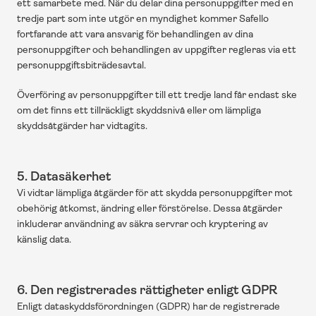
ett samarbete med. När du delar dina personuppgifter med en 
tredje part som inte utgör en myndighet kommer Safello 
fortfarande att vara ansvarig för behandlingen av dina 
personuppgifter och behandlingen av uppgifter regleras via ett 
personuppgiftsbiträdesavtal.
Överföring av personuppgifter till ett tredje land får endast ske 
om det finns ett tillräckligt skyddsnivå eller om lämpliga 
skyddsåtgärder har vidtagits.
5. Datasäkerhet
Vi vidtar lämpliga åtgärder för att skydda personuppgifter mot 
obehörig åtkomst, ändring eller förstörelse. Dessa åtgärder 
inkluderar användning av säkra servrar och kryptering av 
känslig data.
6. Den registrerades rättigheter enligt GDPR
Enligt dataskyddsförordningen (GDPR) har de registrerade 