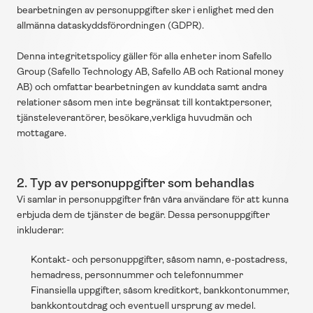
bearbetningen av personuppgifter sker i enlighet med den 
allmänna dataskyddsförordningen (GDPR).
Denna integritetspolicy gäller för alla enheter inom Safello 
Group (Safello Technology AB, Safello AB och Rational money 
AB) och omfattar bearbetningen av kunddata samt andra 
relationer såsom men inte begränsat till kontaktpersoner, 
tjänsteleverantörer, besökare,verkliga huvudmän och 
mottagare.
2. Typ av personuppgifter som behandlas
Vi samlar in personuppgifter från våra användare för att kunna 
erbjuda dem de tjänster de begär. Dessa personuppgifter 
inkluderar:
Kontakt- och personuppgifter, såsom namn, e-postadress, 
hemadress, personnummer och telefonnummer
Finansiella uppgifter, såsom kreditkort, bankkontonummer, 
bankkontoutdrag och eventuell ursprung av medel.