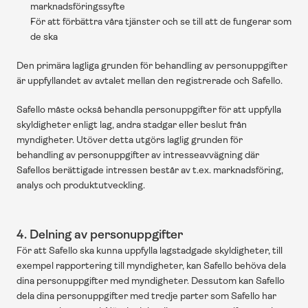
marknadsföringssyfte
För att förbättra våra tjänster och se till att de fungerar som 
de ska
Den primära lagliga grunden för behandling av personuppgifter 
är uppfyllandet av avtalet mellan den registrerade och Safello.
Safello måste också behandla personuppgifter för att uppfylla 
skyldigheter enligt lag, andra stadgar eller beslut från 
myndigheter. Utöver detta utgörs laglig grunden för 
behandling av personuppgifter av intresseavvägning där 
Safellos berättigade intressen består av t.ex. marknadsföring, 
analys och produktutveckling.
4. Delning av personuppgifter
För att Safello ska kunna uppfylla lagstadgade skyldigheter, till 
exempel rapportering till myndigheter, kan Safello behöva dela 
dina personuppgifter med myndigheter. Dessutom kan Safello 
dela dina personuppgifter med tredje parter som Safello har 