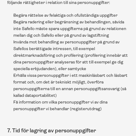
följande rättigheter i relation till sina personuppgifter:
Begära rättelse av felaktiga och ofullständiga uppgifter
Begära radering eller begränsning av behandlingen, såvida 
inte Safello måste spara uppgifterna på grund av relationen 
mellan dig och Safello eller på grund av lagstiftning
Invända mot behandling av personuppgifter på grund av 
Safellos berättigade intressen, till exempel 
direktmarknadsföring och profilering (profilering innebär att 
dina personuppgifter analyseras för att till exempel ge dig 
speciella erbjudanden), eller samtycke
Erhålla vissa personuppgifter i ett maskinläsbart och läsbart 
format och, om det är tekniskt möjligt, överföra 
personuppgifterna till en annan personuppgiftsansvarig (så 
kallad dataportabilitet)
Få information om vilka personuppgifter vi av dina 
personuppgifter vi behandlar (registerutdrag)
7. Tid för lagring av personuppgifter