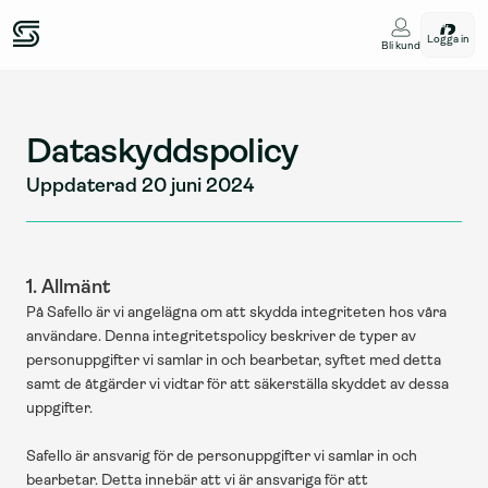
Logga in
Bli kund
Dataskyddspolicy
Uppdaterad 20 juni 2024
1. Allmänt
På Safello är vi angelägna om att skydda integriteten hos våra 
användare. Denna integritetspolicy beskriver de typer av 
personuppgifter vi samlar in och bearbetar, syftet med detta 
samt de åtgärder vi vidtar för att säkerställa skyddet av dessa 
uppgifter.
Safello är ansvarig för de personuppgifter vi samlar in och 
bearbetar. Detta innebär att vi är ansvariga för att 