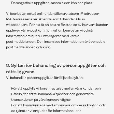
Demografiska uppgifter, såsom ålder, kön och plats
Vi bearbetar också online-identifierare såsom IP-adresser, 
MAC-adresser eller liknande som tillhandahålls av 
webbesökare. För att få en bättre förståelse av hur våra kunder 
upplever vår e-postkommunikation bearbetar vi också 
information om hur du interagerar med våra e-
postmeddelanden. Den insamlade informationen är öppnade e-
postmeddelanden och klick.
3. Syften för behandling av personuppgifter och 
rättslig grund
Vi behandlar personuppgifter för följande syften:
För att uppfylla villkoren i avtalet mellan våra kunder och 
Safello, för att tillhandahålla tjänster och genomföra 
transaktioner på våra kunders vägnar
För att kommunicera med användare om deras konton och 
de tjänster vi erbjuder för informations- och 