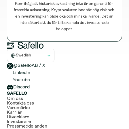
Kom ihåg att historisk avkastning inte är en garanti för 
framtida avkastning. Kryptovalutor innebär hög risk och 
en investering kan både öka och minska i värde. Det är 
inte säkert att du får tillbaka hela det investerade 
beloppet.
Select Language
Swedish
@SafelloAB / X 
LinkedIn
Youtube
Discord
SAFELLO
Om oss
Kontakta oss
Varumärke
Karriär
Utvecklare
Investerare
Pressmeddelanden