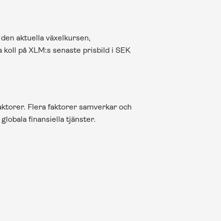
 den aktuella växelkursen, 
koll på XLM:s senaste prisbild i SEK 
aktorer. Flera faktorer samverkar och 
lobala finansiella tjänster.