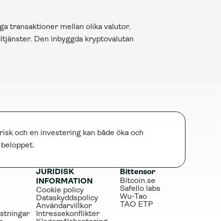
a transaktioner mellan olika valutor. 
altjänster. Den inbyggda kryptovalutan 
risk och en investering kan både öka och 
e beloppet.
JURIDISK 
Bittensor
Bitcoin.se
INFORMATION
Safello labs
Cookie policy
Wu-Tao
Dataskyddspolicy
TAO ETP
Användarvillkor
stningar
Intressekonflikter