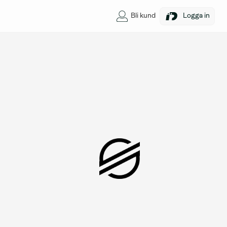
Bli kund
Logga in