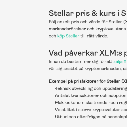
Stellar pris & kurs i 
Följ enkelt pris och värde för Stellar (
marknadsrörelser och kryptovalutans se
och 
köp Stellar
 till rätt värde.
Vad påverkar XLM:s 
Innan du bestämmer dig för att 
sälja 
rör sig snabbt på kryptomarknaden, särs
Exempel på prisfaktorer för Stellar (X
Teknisk utveckling och uppdatering
Antalet transaktioner och adoption 
Makroekonomiska trender och regl
Volatilitet i större kryptovalutor 
Utbud och efterfrågan på handelsp