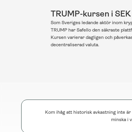
TRUMP-kursen i SEK
Som Sveriges ledande aktör inom krypt
TRUMP har Safello den säkraste plattfo
Kursen varierar dagligen och påverkas 
decentraliserad valuta.
Kom ihåg att historisk avkastning inte är
minska i v