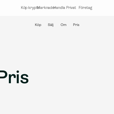
Köp krypto
Marknader
Handla
Privat
Företag
Köp
Sälj
Om
Pris
ris