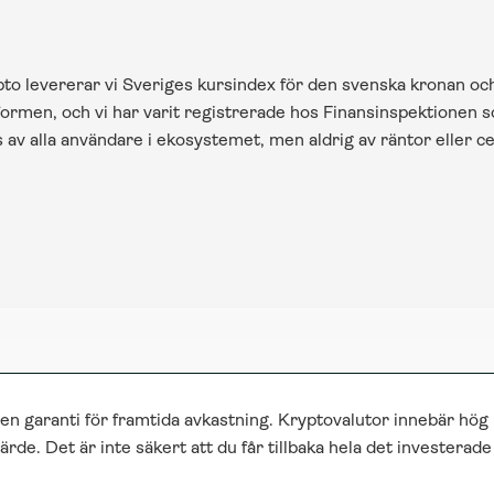
o levererar vi Sveriges kursindex för den svenska kronan och 
rmen, och vi har varit registrerade hos Finansinspektionen som
av alla användare i ekosystemet, men aldrig av räntor eller ce
 en garanti för framtida avkastning. Kryptovalutor innebär hög 
ärde. Det är inte säkert att du får tillbaka hela det investerad