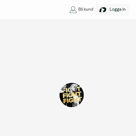
Bli kund
Logga in