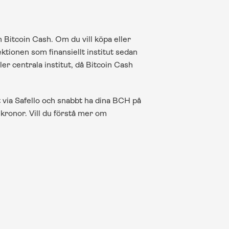
Bitcoin Cash. Om du vill köpa eller 
tionen som finansiellt institut sedan 
r centrala institut, då Bitcoin Cash 
t via Safello och snabbt ha dina BCH på 
a kronor. Vill du förstå mer om 