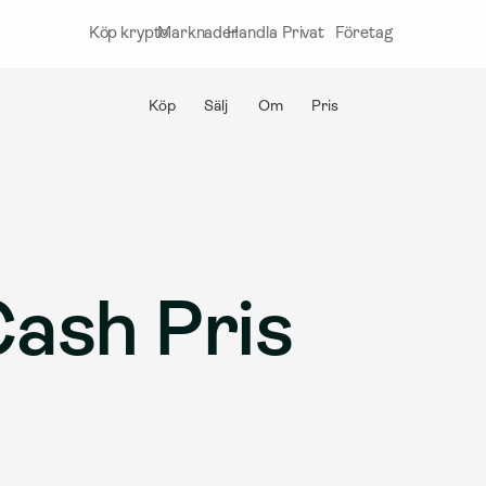
Köp krypto
Marknader
Handla
Privat
Företag
Köp
Sälj
Om
Pris
Cash Pris