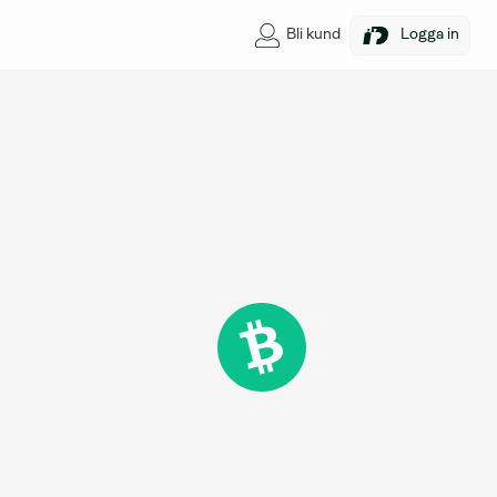
Bli kund
Logga in