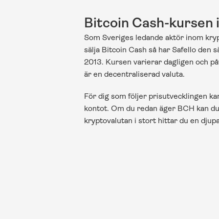
Bitcoin Cash-kursen 
Som Sveriges ledande aktör inom krypt
sälja Bitcoin Cash så har Safello den 
2013. Kursen varierar dagligen och påv
är en decentraliserad valuta.
För dig som följer prisutvecklingen kan
kontot. Om du redan äger BCH kan du
kryptovalutan i stort hittar du en djupa