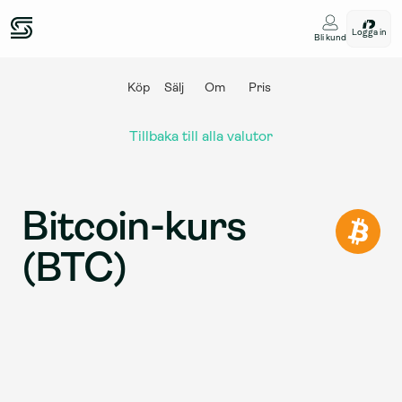
Logga in
Bli kund
Köp
Sälj
Om
Pris
Tillbaka till alla valutor
Bitcoin-kurs 
(BTC)