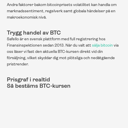
Andra faktorer bakom bitcoinprisets volatilitet kan handla om 
marknadssentiment, regelverk samt globala händelser på en 
makroekonomisk nivå.
Trygg handel av BTC
Safello är en svensk plattform med full registrering hos 
Finansinspektionen sedan 2013. När du valt att 
sälja bitcoin
 via 
oss låser vi fast den aktuella BTC-kursen direkt vid din 
försäljning, vilket skyddar dig mot plötsliga och nedåtgående 
pristrender.
Prisgraf i realtid
Så bestäms BTC-kursen