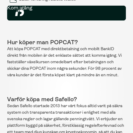
Kom igång
Hur köper man POPCAT?
Att köpa POPCAT med direktbetalning och mobilt BankID 
direkt från mobilen är det enklaste sättet att komma igång. Vi 
fastställer växelkursen omedelbart efter betalningen och 
skickar dina POPCAT inom några sekunder. För 98 procent av 
våra kunder är det första köpet klart på mindre än en minut.
Varför köpa med Safello?
Sedan Safello startade 2013 har vårt fokus alltid varit på säkra 
system och transparenta transaktioner i enlighet med alla 
svenska regler och lagar gällande penningtvätt. Vi erbjuder en 
plattform byggd på säkerhet, förstklassig regelefterlevnad och 
ett team med djup kunskap om kryptoekonomin, så att du kan 