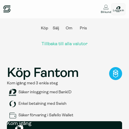
Logga in
Bli kund
Köp
Sälj
Om
Pris
Tillbaka till alla valutor
Köp Fantom
Kom igång med 3 enkla steg
Säker inloggning med BankID
Enkel betalning med Swish
Säker förvaring i Safello Wallet
Kom igång