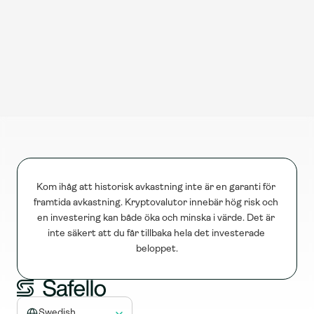
Kom ihåg att historisk avkastning inte är en garanti för 
framtida avkastning. Kryptovalutor innebär hög risk och 
en investering kan både öka och minska i värde. Det är 
inte säkert att du får tillbaka hela det investerade 
beloppet.
Select Language
Swedish