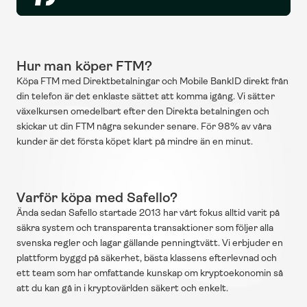
Hur man köper FTM?
Köpa FTM med Direktbetalningar och Mobile BankID direkt från 
din telefon är det enklaste sättet att komma igång. Vi sätter 
växelkursen omedelbart efter den Direkta betalningen och 
skickar ut din FTM några sekunder senare. För 98% av våra 
kunder är det första köpet klart på mindre än en minut.
Varför köpa med Safello?
Ända sedan Safello startade 2013 har vårt fokus alltid varit på 
säkra system och transparenta transaktioner som följer alla 
svenska regler och lagar gällande penningtvätt. Vi erbjuder en 
plattform byggd på säkerhet, bästa klassens efterlevnad och 
ett team som har omfattande kunskap om kryptoekonomin så 
att du kan gå in i kryptovärlden säkert och enkelt.