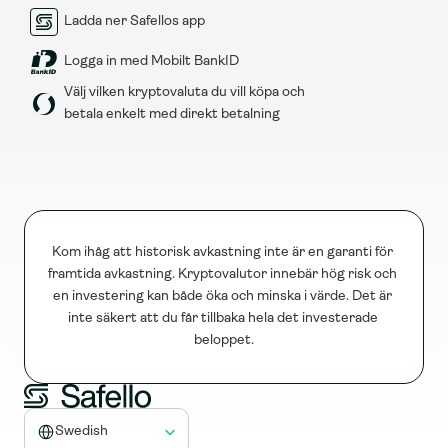
Ladda ner Safellos app
Logga in med Mobilt BankID
Välj vilken kryptovaluta du vill köpa och 
betala enkelt med direkt betalning
Kom ihåg att historisk avkastning inte är en garanti för 
framtida avkastning. Kryptovalutor innebär hög risk och 
en investering kan både öka och minska i värde. Det är 
inte säkert att du får tillbaka hela det investerade 
beloppet.
Select Language
Swedish