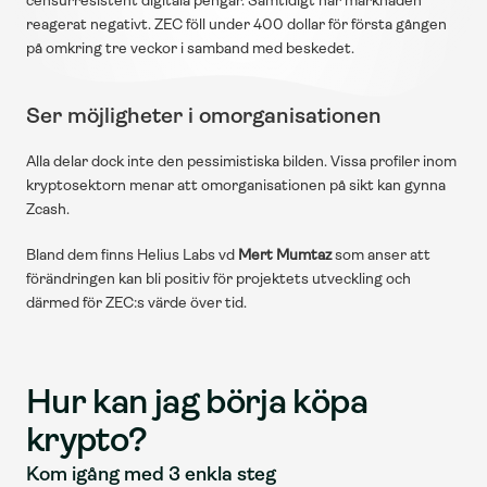
censurresistent digitala pengar. Samtidigt har marknaden 
reagerat negativt. ZEC föll under 400 dollar för första gången 
på omkring tre veckor i samband med beskedet.
Ser möjligheter i omorganisationen
Alla delar dock inte den pessimistiska bilden. Vissa profiler inom 
kryptosektorn menar att omorganisationen på sikt kan gynna 
Zcash.
Bland dem finns Helius Labs vd 
Mert Mumtaz
 som anser att 
förändringen kan bli positiv för projektets utveckling och 
därmed för ZEC:s värde över tid.
Hur kan jag börja köpa 
krypto?
Kom igång med 3 enkla steg