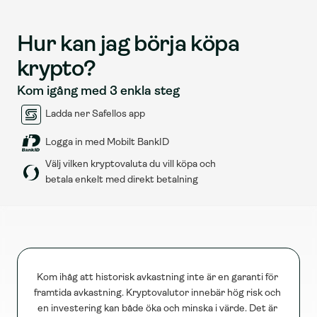
Hur kan jag börja köpa 
krypto?
Kom igång med 3 enkla steg
Ladda ner Safellos app
Logga in med Mobilt BankID
Välj vilken kryptovaluta du vill köpa och 
betala enkelt med direkt betalning
Kom ihåg att historisk avkastning inte är en garanti för 
framtida avkastning. Kryptovalutor innebär hög risk och 
en investering kan både öka och minska i värde. Det är 