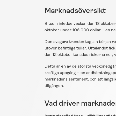
Marknadsöversikt
Bitcoin inledde veckan den 13 oktober
oktober under 106 000 dollar – en ne
Den svagare trenden tog sin början re
utöver befintliga tullar. Uttalandet f
den 12 oktober tonades riskerna ner, 
Detta är en av de största veckonedgån
kraftiga uppgång – en andhämtningspaus
marknadens sentiment, och att långsikt
tillgången.
Vad driver marknaden