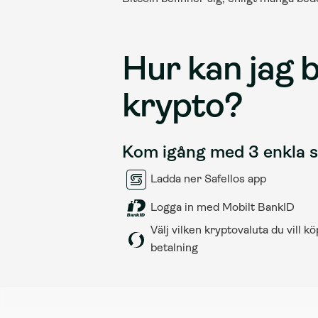
Hur kan jag b
krypto?
Kom igång med 3 enkla 
Ladda ner Safellos app
Logga in med Mobilt BankID
Välj vilken kryptovaluta du vill k
betalning