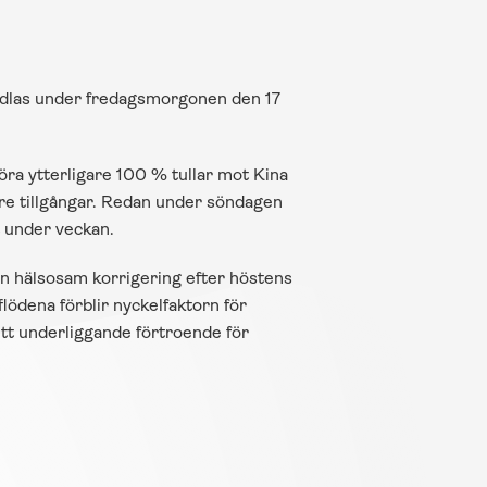
ndlas under fredagsmorgonen den 17 
ra ytterligare 100 % tullar mot Kina 
are tillgångar. Redan under söndagen 
t under veckan.
n hälsosam korrigering efter höstens 
ödena förblir nyckelfaktorn för 
tt underliggande förtroende för 