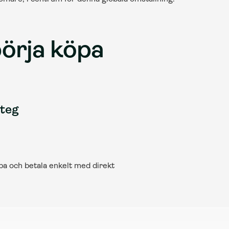
örja köpa 
steg
öpa och betala enkelt med direkt 