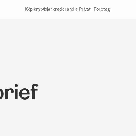
Köp krypto
Marknader
Handla
Privat
Företag
rief