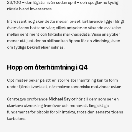
28/100 – den lägsta nivån sedan april – och speglar nu tydlig 
rädsla bland investerare.
Intressant nog sker detta medan priset fortfarande ligger långt 
över vårens bottennivåer, vilket antyder en växande avvikelse 
mellan sentiment och faktiska marknadsdata. Vissa analytiker 
menar att just denna skillnad kan öppna för en vändning, även 
om tydliga bekräftelser saknas.
Hopp om återhämtning i Q4
Optimister pekar på att en större återhämtning kan ta form 
under fjärde kvartalet, när makroekonomiska motvindar avtar.
Strategys ordförande 
Michael Saylor
 hör till dem som ser en 
starkare utveckling framöver och menar att långsiktiga 
fundamenta för bitcoin förblir intakta, trots den senaste tidens 
turbulens.