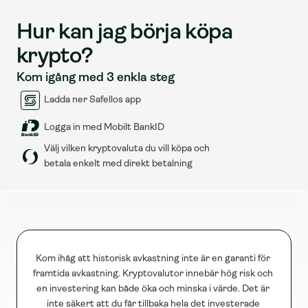
Hur kan jag börja köpa 
krypto?
Kom igång med 3 enkla steg
Ladda ner Safellos app
Logga in med Mobilt BankID
Välj vilken kryptovaluta du vill köpa och 
betala enkelt med direkt betalning
Kom ihåg att historisk avkastning inte är en garanti för 
framtida avkastning. Kryptovalutor innebär hög risk och 
en investering kan både öka och minska i värde. Det är 
inte säkert att du får tillbaka hela det investerade 