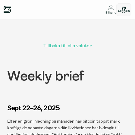
Logga in
Bli kund
Tillbaka till alla valutor
Weekly brief
Sept 22–26, 2025
Efter en grön inledning på månaden har bitcoin tappat mark 
kraftigt de senaste dagarna där likvidationer har bidragit till 
nedgången. Begreppet "Rektember" – en blandning av "rekt" 