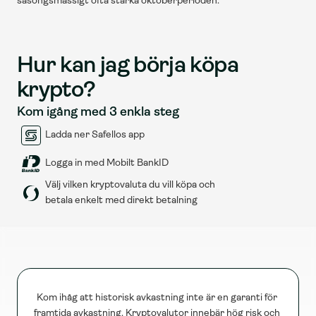
säsongsmässigt ofta starka oktoberperioden.
Hur kan jag börja köpa 
krypto?
Kom igång med 3 enkla steg
Ladda ner Safellos app
Logga in med Mobilt BankID
Välj vilken kryptovaluta du vill köpa och 
betala enkelt med direkt betalning
Kom ihåg att historisk avkastning inte är en garanti för 
framtida avkastning. Kryptovalutor innebär hög risk och 