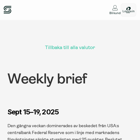
Logga in
Bli kund
Tillbaka till alla valutor
Weekly brief
Sept 15–19, 2025
Den gångna veckan dominerades av beskedet från USA:s 
centralbank Federal Reserve som i linje med marknadens 
förväntningar sänkte styrräntan med 25 punkter. Beslutet 