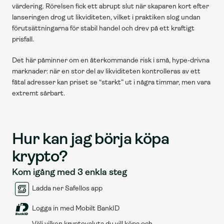
värdering. Rörelsen fick ett abrupt slut när skaparen kort efter 
lanseringen drog ut likviditeten, vilket i praktiken slog undan 
förutsättningarna för stabil handel och drev på ett kraftigt 
prisfall.
Det här påminner om en återkommande risk i små, hype-drivna 
marknader: när en stor del av likviditeten kontrolleras av ett 
fåtal adresser kan priset se “starkt” ut i några timmar, men vara 
extremt sårbart.
Hur kan jag börja köpa 
krypto?
Kom igång med 3 enkla steg
Ladda ner Safellos app
Logga in med Mobilt BankID