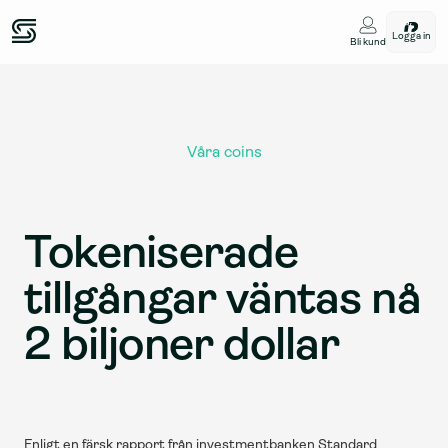
Logga in
Bli kund
Våra coins
Tokeniserade 
tillgångar väntas nå 
2 biljoner dollar
Enligt en färsk rapport från investmentbanken Standard 