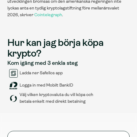
utvecklingen bromsas om den amerikanska regeringen inte 
lyckas anta en tydlig kryptolagstiftning före mellanårsvalet 
2026, skriver 
Cointelegraph
.
Hur kan jag börja köpa 
krypto?
Kom igång med 3 enkla steg
Ladda ner Safellos app
Logga in med Mobilt BankID
Välj vilken kryptovaluta du vill köpa och 
betala enkelt med direkt betalning