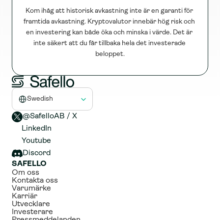
Kom ihåg att historisk avkastning inte är en garanti för 
framtida avkastning. Kryptovalutor innebär hög risk och 
en investering kan både öka och minska i värde. Det är 
inte säkert att du får tillbaka hela det investerade 
beloppet.
Select Language
Swedish
@SafelloAB / X 
LinkedIn
Youtube
Discord
SAFELLO
Om oss
Kontakta oss
Varumärke
Karriär
Utvecklare
Investerare