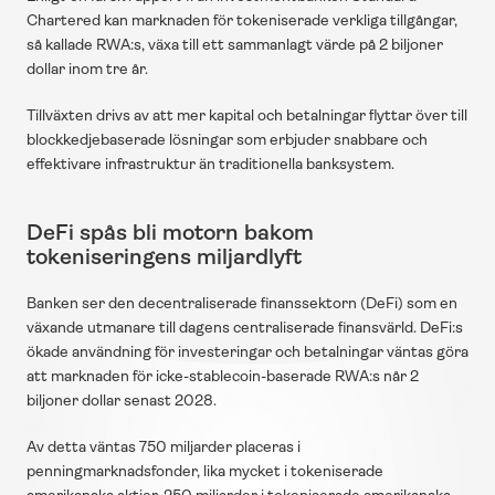
Chartered kan marknaden för tokeniserade verkliga tillgångar, 
så kallade RWA:s, växa till ett sammanlagt värde på 2 biljoner 
dollar inom tre år.
Tillväxten drivs av att mer kapital och betalningar flyttar över till 
blockkedjebaserade lösningar som erbjuder snabbare och 
effektivare infrastruktur än traditionella banksystem.
DeFi spås bli motorn bakom 
tokeniseringens miljardlyft
Banken ser den decentraliserade finanssektorn (DeFi) som en 
växande utmanare till dagens centraliserade finansvärld. DeFi:s 
ökade användning för investeringar och betalningar väntas göra 
att marknaden för icke-stablecoin-baserade RWA:s når 2 
biljoner dollar senast 2028.
Av detta väntas 750 miljarder placeras i 
penningmarknadsfonder, lika mycket i tokeniserade 