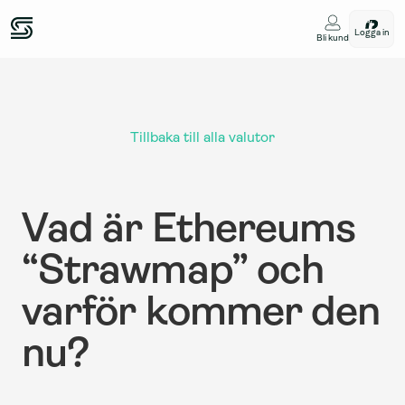
Logga in
Bli kund
Tillbaka till alla valutor
Vad är Ethereums 
“Strawmap” och 
varför kommer den 
nu?