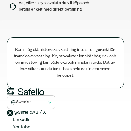
Välj vilken kryptovaluta du vill köpa och 
betala enkelt med direkt betalning
Kom ihåg att historisk avkastning inte är en garanti för 
framtida avkastning. Kryptovalutor innebär hög risk och 
en investering kan både öka och minska i värde. Det är 
inte säkert att du får tillbaka hela det investerade 
beloppet.
Select Language
Swedish
@SafelloAB / X 
LinkedIn
Youtube