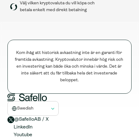
Välj vilken kryptovaluta du vill köpa och 
betala enkelt med direkt betalning
Kom ihåg att historisk avkastning inte är en garanti för 
framtida avkastning. Kryptovalutor innebär hög risk och 
en investering kan både öka och minska i värde. Det är 
inte säkert att du får tillbaka hela det investerade 
beloppet.
Select Language
Swedish
@SafelloAB / X 
LinkedIn
Youtube