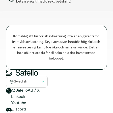
betala enkelt med direkt betalning
Kom ihåg att historisk avkastning inte är en garanti för 
framtida avkastning. Kryptovalutor innebär hög risk och 
en investering kan både öka och minska i värde. Det är 
inte säkert att du får tillbaka hela det investerade 
beloppet.
Select Language
Swedish
@SafelloAB / X 
LinkedIn
Youtube
Discord