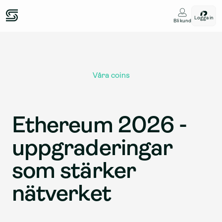
Logga in
Bli kund
Våra coins
Ethereum 2026 - 
uppgraderingar 
som stärker 
nätverket