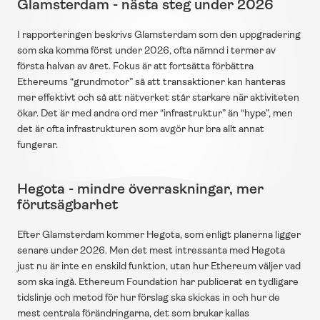
Glamsterdam - nästa steg under 2026
I rapporteringen beskrivs Glamsterdam som den uppgradering 
som ska komma först under 2026, ofta nämnd i termer av 
första halvan av året. Fokus är att fortsätta förbättra 
Ethereums “grundmotor” så att transaktioner kan hanteras 
mer effektivt och så att nätverket står starkare när aktiviteten 
ökar. Det är med andra ord mer “infrastruktur” än “hype”, men 
det är ofta infrastrukturen som avgör hur bra allt annat 
fungerar.
Hegota - mindre överraskningar, mer 
förutsägbarhet
Efter Glamsterdam kommer Hegota, som enligt planerna ligger 
senare under 2026. Men det mest intressanta med Hegota 
just nu är inte en enskild funktion, utan hur Ethereum väljer vad 
som ska ingå. Ethereum Foundation har publicerat en tydligare 
tidslinje och metod för hur förslag ska skickas in och hur de 
mest centrala förändringarna, det som brukar kallas 