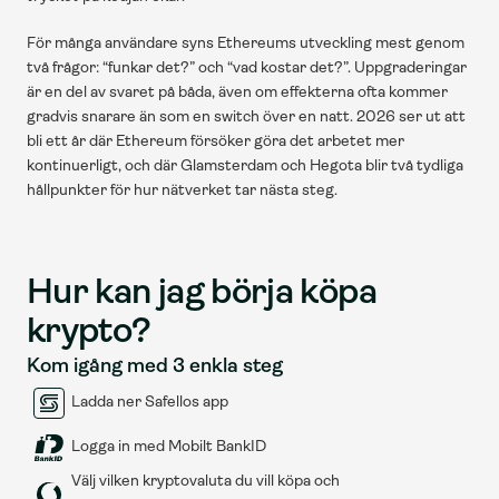
För många användare syns Ethereums utveckling mest genom 
två frågor: “funkar det?” och “vad kostar det?”. Uppgraderingar 
är en del av svaret på båda, även om effekterna ofta kommer 
gradvis snarare än som en switch över en natt. 2026 ser ut att 
bli ett år där Ethereum försöker göra det arbetet mer 
kontinuerligt, och där Glamsterdam och Hegota blir två tydliga 
hållpunkter för hur nätverket tar nästa steg.
Hur kan jag börja köpa 
krypto?
Kom igång med 3 enkla steg
Ladda ner Safellos app
Logga in med Mobilt BankID
Välj vilken kryptovaluta du vill köpa och 