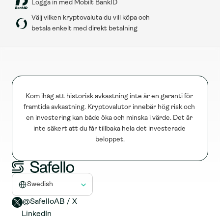
Logga in med Mobilt BankID
Välj vilken kryptovaluta du vill köpa och 
betala enkelt med direkt betalning
Kom ihåg att historisk avkastning inte är en garanti för 
framtida avkastning. Kryptovalutor innebär hög risk och 
en investering kan både öka och minska i värde. Det är 
inte säkert att du får tillbaka hela det investerade 
beloppet.
Select Language
Swedish
@SafelloAB / X 
LinkedIn