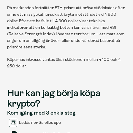
På marknaden fortsätter ETH-priset att pröva stödnivåer efter 
ännu ett misslyckat försök att bryta motståndet vid 4 800 
dollar. Efter att ha fallit till 4 300 dollar visar tekniska 
indikatorer att en kortsiktig botten kan vara nära, med RSI 
(Relative Strength Index) i översålt territorium – ett mått som 
anger om en tillgång är över- eller undervärderad baserat på 
prisrörelsens styrka.
Köparnas intresse väntas öka i stödzonen mellan 4 100 och 4 
250 dollar.
Hur kan jag börja köpa 
krypto?
Kom igång med 3 enkla steg
Ladda ner Safellos app