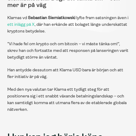
mer är på väg
Klarnas vd 
Sebastian Siemiatkowski
 lyfte fram satsningen även i 
ett inlägg på X
, där han erkände att bolaget länge underskattat 
kryptons betydelse.
"Vi hade fel om krypto och om bitcoin – vi måste tänka om!", 
skrev han och fortsatte med att responsen på lanseringen varit 
betydligt större än väntat.
Han antydde dessutom att Klarna USD bara är början och att 
fler initiativ är på väg.
Med den nya valutan tar Klarna ett tydligt steg för att 
positionera sig i ett snabbt växande betalningslandskap – och 
kan samtidigt komma att utmana flera av de etablerade globala 
nätverken.