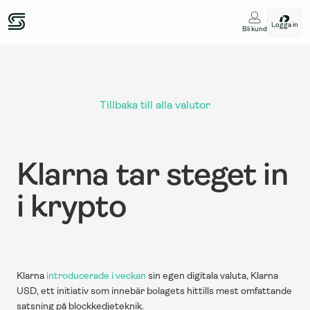
Logga in
Bli kund
Tillbaka till alla valutor
Klarna tar steget in 
i krypto
Klarna 
introducerade i veckan 
sin egen digitala valuta, Klarna 
USD, ett initiativ som innebär bolagets hittills mest omfattande 
satsning på blockkedjeteknik.