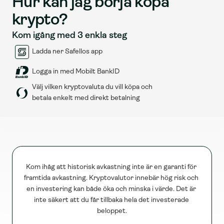
Hur kan jag börja köpa 
krypto?
Kom igång med 3 enkla steg
Ladda ner Safellos app
Logga in med Mobilt BankID
Välj vilken kryptovaluta du vill köpa och 
betala enkelt med direkt betalning
Kom ihåg att historisk avkastning inte är en garanti för 
framtida avkastning. Kryptovalutor innebär hög risk och 
en investering kan både öka och minska i värde. Det är 
inte säkert att du får tillbaka hela det investerade 
beloppet.