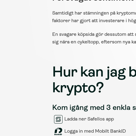
Samtidigt har stämningen på kryptomar
faktorer har gjort att investerare i h
En svagare köpsida gör dessutom att s
sig nära en cykeltopp, eftersom nya k
Hur kan jag b
krypto?
Kom igång med 3 enkla 
Ladda ner Safellos app
Logga in med Mobilt BankID