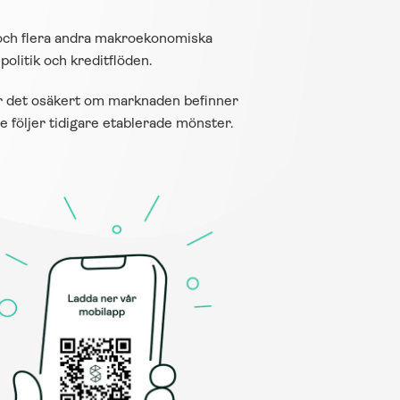
och flera andra makroekonomiska 
politik och kreditflöden.
är det osäkert om marknaden befinner 
 följer tidigare etablerade mönster.