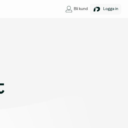
Bli kund
Logga in
 