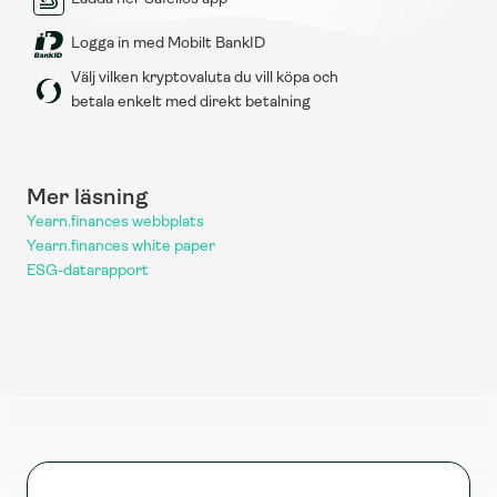
Logga in med Mobilt BankID
Välj vilken kryptovaluta du vill köpa och 
betala enkelt med direkt betalning
Mer läsning
Yearn.finances webbplats
Yearn.finances white paper
ESG-datarapport