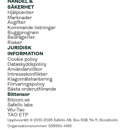
HANDEL & 
SÄKERHET
Hjälpcenter
Marknader
Avgifter
Kommande listningar
Buggprogram
Bedrägerier
Risker
JURIDISK 
INFORMATION
Cookie policy
Dataskyddspolicy
Användarvillkor
Intressekonflikter
Klagomålshantering
Förvaringspolicy
Bästa orderutförande
Bittensor
Bitcoin.se
Safello labs
Wu-Tao
TAO ETP
Upphovsrätt © 2013-2026 Safello AB. Box 638, 114 11, Stockholm. 
Organisationsnummer: 556954-4165