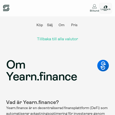
Logga in
Bli kund
Köp
Sälj
Om
Pris
Tillbaka till alla valutor
Om 
Yearn.finance
Vad är Yearn.finance?
Yearn.finance är en decentraliserad finansplattform (DeFi) som 
automatiserar avkastningsoptimering för investerare genom 