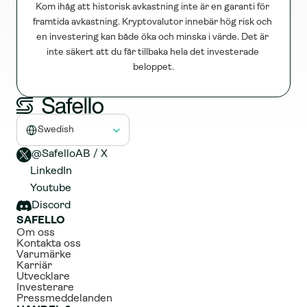
Kom ihåg att historisk avkastning inte är en garanti för 
framtida avkastning. Kryptovalutor innebär hög risk och 
en investering kan både öka och minska i värde. Det är 
inte säkert att du får tillbaka hela det investerade 
beloppet.
Select Language
Swedish
@SafelloAB / X 
LinkedIn
Youtube
Discord
SAFELLO
Om oss
Kontakta oss
Varumärke
Karriär
Utvecklare
Investerare
Pressmeddelanden