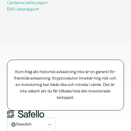
Cardanos white paper
ESG-datarapport
Kom ihåg att historisk avkastning inte är en garanti för 
framtida avkastning. Kryptovalutor innebär hög risk och 
en investering kan både öka och minska i värde. Det är 
inte säkert att du får tillbaka hela det investerade 
beloppet.
Select Language
Swedish