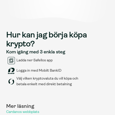
Hur kan jag börja köpa 
krypto?
Kom igång med 3 enkla steg
Ladda ner Safellos app
Logga in med Mobilt BankID
Välj vilken kryptovaluta du vill köpa och 
betala enkelt med direkt betalning
Mer läsning
Cardanos webbplats