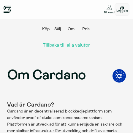
Logga in
Bli kund
Köp
Sälj
Om
Pris
Tillbaka till alla valutor
Om Cardano
Vad är Cardano?
Cardano är en decentraliserad blockkedjeplattform som 
använder proof-of-stake som konsensusmekanism. 
Plattformen är utvecklad för att kunna erbjuda en säkrare och 
mer skalbar infrastruktur för utveckling och drift av smarta 