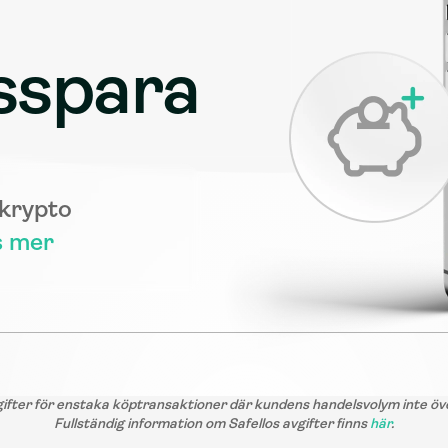
sspara
krypto  
s mer
gifter för enstaka köptransaktioner där kundens handelsvolym inte öv
Fullständig information om Safellos avgifter finns 
här
.