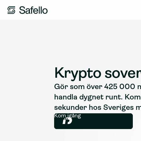
Krypto sover
Gör som över 425 000 no
handla dygnet runt. Kom
sekunder hos Sveriges m
Kom igång