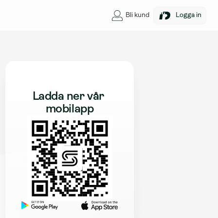
Bli kund
Logga in
Ladda ner vår 
mobilapp