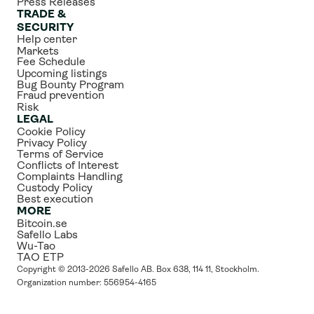
Press Releases
TRADE & 
SECURITY
Help center
Markets
Fee Schedule
Upcoming listings
Bug Bounty Program
Fraud prevention
Risk
LEGAL
Cookie Policy
Privacy Policy
Terms of Service
Conflicts of Interest
Complaints Handling
Custody Policy
Best execution
MORE
Bitcoin.se
Safello Labs
Wu-Tao
TAO ETP
Copyright © 2013-2026 Safello AB. Box 638, 114 11, Stockholm. 
Organization number: 556954-4165