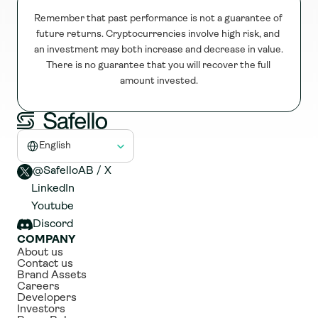
Remember that past performance is not a guarantee of 
future returns. Cryptocurrencies involve high risk, and 
an investment may both increase and decrease in value. 
There is no guarantee that you will recover the full 
amount invested.
Select Language
English
@SafelloAB / X 
LinkedIn
Youtube
Discord
COMPANY
About us
Contact us
Brand Assets
Careers
Developers
Investors