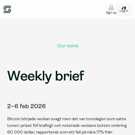
Log in
Sign up
Our coins
Weekly brief
2–6 feb 2026
Bitcoin började veckan svagt men det var torsdagen som satte 
tonen: priset föll kraftigt och noterade veckans botten omkring 
60 000 dollar, rapporterat som ett fall på nära 17% från 