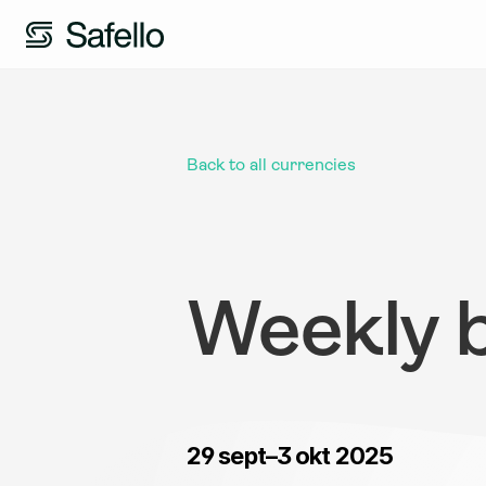
Back to all currencies
Weekly b
29 sept–3 okt 2025