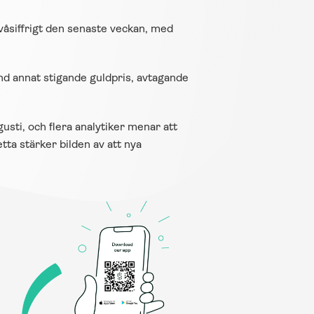
 tvåsiffrigt den senaste veckan, med 
d annat stigande guldpris, avtagande 
sti, och flera analytiker menar att 
a stärker bilden av att nya 