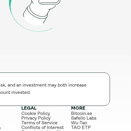
sk, and an investment may both increase 
mount invested.
LEGAL
MORE
Cookie Policy
Bitcoin.se
Privacy Policy
Safello Labs
Terms of Service
Wu-Tao
Conflicts of Interest
TAO ETP
e