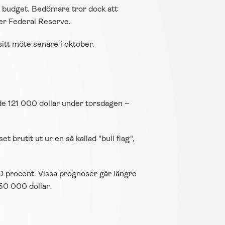
 budget. Bedömare tror dock att 
ler Federal Reserve.
itt möte senare i oktober.
de 121 000 dollar under torsdagen – 
brutit ut ur en så kallad "bull flag", 
0 procent. Vissa prognoser går längre 
50 000 dollar.