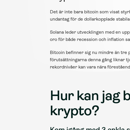
Det är inte bara bitcoin som visat styrk
undantag för de dollarkopplade stabi
Solana leder utvecklingen med en uppg
oro för både recession och inflation 
Bitcoin befinner sig nu mindre än tre p
förutsättningarna denna gång liknar 
rekordnivåer kan vara nära föreståend
Hur kan jag b
krypto?