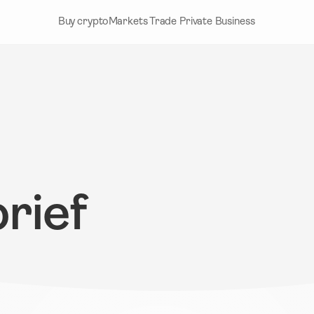
Buy crypto
Markets
Trade
Private
Business
rief