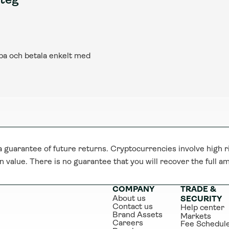
steg
öpa och betala enkelt med 
guarantee of future returns. Cryptocurrencies involve high ri
n value. There is no guarantee that you will recover the full a
COMPANY
TRADE & 
About us
SECURITY
Contact us
Help center
Brand Assets
Markets
Careers
Fee Schedul