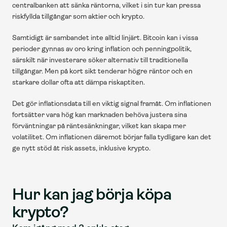
centralbanken att sänka räntorna, vilket i sin tur kan pressa 
riskfyllda tillgångar som aktier och krypto.
Samtidigt är sambandet inte alltid linjärt. Bitcoin kan i vissa 
perioder gynnas av oro kring inflation och penningpolitik, 
särskilt när investerare söker alternativ till traditionella 
tillgångar. Men på kort sikt tenderar högre räntor och en 
starkare dollar ofta att dämpa riskaptiten.
Det gör inflationsdata till en viktig signal framåt. Om inflationen 
fortsätter vara hög kan marknaden behöva justera sina 
förväntningar på räntesänkningar, vilket kan skapa mer 
volatilitet. Om inflationen däremot börjar falla tydligare kan det 
ge nytt stöd åt risk assets, inklusive krypto.
Hur kan jag börja köpa 
krypto?