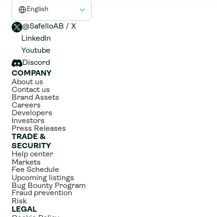
Select Language
English
@SafelloAB / X 
LinkedIn
Youtube
Discord
COMPANY
About us
Contact us
Brand Assets
Careers
Developers
Investors
Press Releases
TRADE & 
SECURITY
Help center
Markets
Fee Schedule
Upcoming listings
Bug Bounty Program
Fraud prevention
Risk
LEGAL