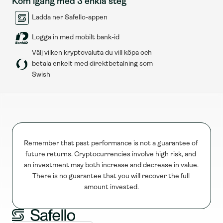
Kom igång med 3 enkla steg
Ladda ner Safello-appen
Logga in med mobilt bank-id
Välj vilken kryptovaluta du vill köpa och 
betala enkelt med direktbetalning som 
Swish
Remember that past performance is not a guarantee of 
future returns. Cryptocurrencies involve high risk, and 
an investment may both increase and decrease in value. 
There is no guarantee that you will recover the full 
amount invested.