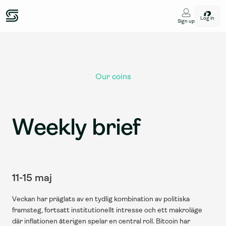
Log in
Sign up
Our coins
Weekly brief
11-15 maj
Veckan har präglats av en tydlig kombination av politiska 
framsteg, fortsatt institutionellt intresse och ett makroläge 
där inflationen återigen spelar en central roll. Bitcoin har 