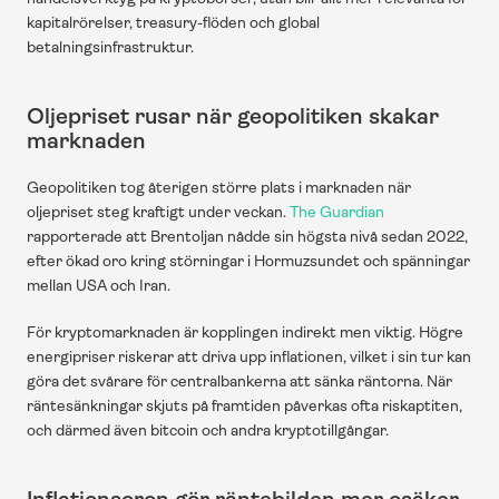
kapitalrörelser, treasury-flöden och global 
betalningsinfrastruktur.
Oljepriset rusar när geopolitiken skakar 
marknaden
Geopolitiken tog återigen större plats i marknaden när 
oljepriset steg kraftigt under veckan. 
The Guardian
rapporterade att Brentoljan nådde sin högsta nivå sedan 2022, 
efter ökad oro kring störningar i Hormuzsundet och spänningar 
mellan USA och Iran.
För kryptomarknaden är kopplingen indirekt men viktig. Högre 
energipriser riskerar att driva upp inflationen, vilket i sin tur kan 
göra det svårare för centralbankerna att sänka räntorna. När 
räntesänkningar skjuts på framtiden påverkas ofta riskaptiten, 
och därmed även bitcoin och andra kryptotillgångar.