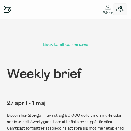
Log in
Sign up
Back to all currencies
Weekly brief
27 april - 1 maj
Bitcoin har återigen närmat sig 80 000 dollar, men marknaden 
ser inte helt övertygad ut om att nästa ben uppåt är nära. 
Samtidigt fortsätter stablecoins att röra sig mot mer etablerad 