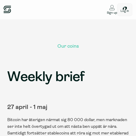
Log in
Sign up
Our coins
Weekly brief
27 april - 1 maj
Bitcoin har återigen närmat sig 80 000 dollar, men marknaden 
ser inte helt övertygad ut om att nästa ben uppåt är nära. 
Samtidigt fortsätter stablecoins att röra sig mot mer etablerad 