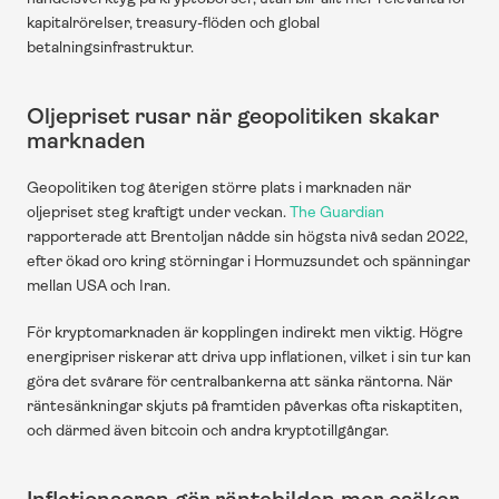
kapitalrörelser, treasury-flöden och global 
betalningsinfrastruktur.
Oljepriset rusar när geopolitiken skakar 
marknaden
Geopolitiken tog återigen större plats i marknaden när 
oljepriset steg kraftigt under veckan. 
The Guardian
rapporterade att Brentoljan nådde sin högsta nivå sedan 2022, 
efter ökad oro kring störningar i Hormuzsundet och spänningar 
mellan USA och Iran.
För kryptomarknaden är kopplingen indirekt men viktig. Högre 
energipriser riskerar att driva upp inflationen, vilket i sin tur kan 
göra det svårare för centralbankerna att sänka räntorna. När 
räntesänkningar skjuts på framtiden påverkas ofta riskaptiten, 
och därmed även bitcoin och andra kryptotillgångar.