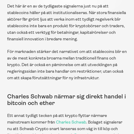
Det här är en av de tydligaste signalerna just nu på att 
stablecoins håller på att institutionaliseras. När stora finansiella 
aktörer får grönt ljus att verka inom ett tydligt regelverk blir 
stablecoins inte bara en produkt för kryptobörser och traders, 
utan också ett verktyg för betalningar, kapitalrörelser och 
finansiell innovation i bredare mening.
För marknaden stärker det narrativet om att stablecoins blir en 
av de mest konkreta broarna mellan traditionell finans och 
krypto. Det är också en påminnelse om att utvecklingen på 
regleringssidan inte bara handlar om restriktioner, utan också 
om att skapa förutsättningar för ny infrastruktur.
Charles Schwab närmar sig direkt handel i 
bitcoin och ether
Ett annat tydligt tecken på att krypto flyttar närmare 
mainstream kommer från 
Charles Schwab
. Bolaget signalerar 
nu att Schwab Crypto snart lanseras som väg in till köp och 