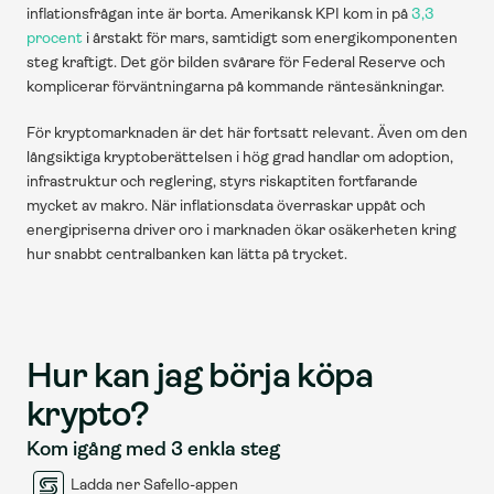
inflationsfrågan inte är borta. Amerikansk KPI kom in på 
3,3 
procent
 i årstakt för mars, samtidigt som energikomponenten 
steg kraftigt. Det gör bilden svårare för Federal Reserve och 
komplicerar förväntningarna på kommande räntesänkningar.
För kryptomarknaden är det här fortsatt relevant. Även om den 
långsiktiga kryptoberättelsen i hög grad handlar om adoption, 
infrastruktur och reglering, styrs riskaptiten fortfarande 
mycket av makro. När inflationsdata överraskar uppåt och 
energipriserna driver oro i marknaden ökar osäkerheten kring 
hur snabbt centralbanken kan lätta på trycket.
Hur kan jag börja köpa 
krypto?
Kom igång med 3 enkla steg
Ladda ner Safello-appen