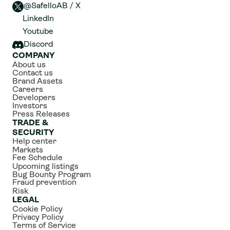
@SafelloAB / X 
LinkedIn
Youtube
Discord
COMPANY
About us
Contact us
Brand Assets
Careers
Developers
Investors
Press Releases
TRADE & 
SECURITY
Help center
Markets
Fee Schedule
Upcoming listings
Bug Bounty Program
Fraud prevention
Risk
LEGAL
Cookie Policy
Privacy Policy
Terms of Service