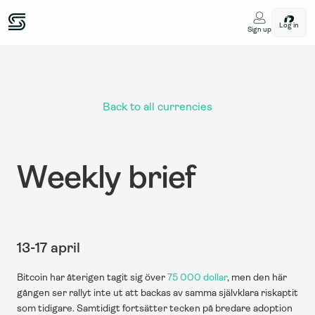
Log in
Sign up
Back to all currencies
Weekly brief
13-17 april
Bitcoin har återigen tagit sig över
 75 000 dollar
, men den här 
gången ser rallyt inte ut att backas av samma självklara riskaptit 
som tidigare. Samtidigt fortsätter tecken på bredare adoption 