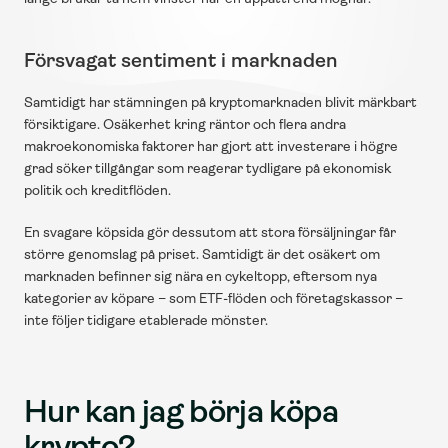
Försvagat sentiment i marknaden
Samtidigt har stämningen på kryptomarknaden blivit märkbart 
försiktigare. Osäkerhet kring räntor och flera andra 
makroekonomiska faktorer har gjort att investerare i högre 
grad söker tillgångar som reagerar tydligare på ekonomisk 
politik och kreditflöden.
En svagare köpsida gör dessutom att stora försäljningar får 
större genomslag på priset. Samtidigt är det osäkert om 
marknaden befinner sig nära en cykeltopp, eftersom nya 
kategorier av köpare – som ETF-flöden och företagskassor – 
inte följer tidigare etablerade mönster.
Hur kan jag börja köpa 