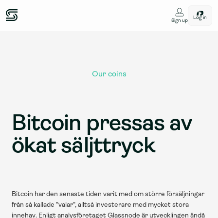
Log in
Sign up
Our coins
Bitcoin pressas av 
ökat säljttryck
Bitcoin har den senaste tiden varit med om större försäljningar 
från så kallade "valar", alltså investerare med mycket stora 
innehav. Enligt analysföretaget Glassnode är utvecklingen ändå 